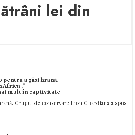
trâni lei din
o pentru a găsi hrană.
 Africa .”
mai mult în captivitate.
i hrană. Grupul de conservare Lion Guardians a spus