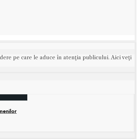
ere pe care le aduce în atenţia publicului. Aici veţi
amenilor