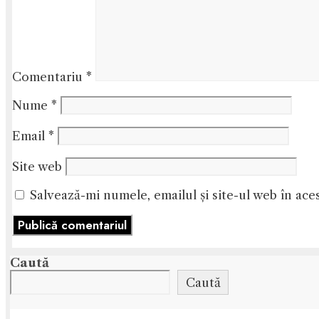
Comentariu
*
Nume
*
Email
*
Site web
Salvează-mi numele, emailul și site-ul web în ace
Caută
Caută