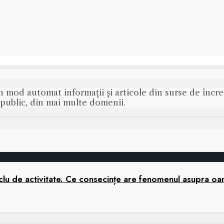
n mod automat informaţii şi articole din surse de încred
s public, din mai multe domenii.
 ciclu de activitate. Ce consecințe are fenomenul asupra o