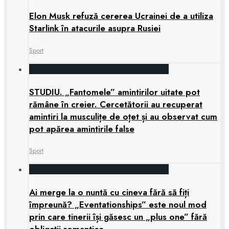
Elon Musk refuză cererea Ucrainei de a utiliza
Starlink în atacurile asupra Rusiei
Sport
STUDIU. „Fantomele” amintirilor uitate pot
rămâne în creier. Cercetătorii au recuperat
amintiri la musculițe de oțet și au observat cum
pot apărea amintirile false
Sport
Ai merge la o nuntă cu cineva fără să fiți
împreună? „Eventationships” este noul mod
prin care tinerii își găsesc un „plus one” fără
obligații romantice