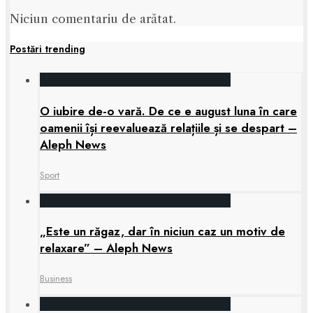
Niciun comentariu de arătat.
Postări trending
O iubire de-o vară. De ce e august luna în care
oamenii își reevaluează relațiile și se despart –
Aleph News
Sport
„Este un răgaz, dar în niciun caz un motiv de
relaxare” – Aleph News
Business