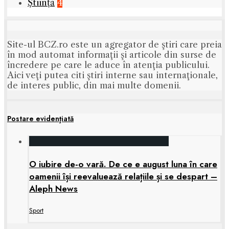
Știință
4
Site-ul BCZ.ro este un agregator de ştiri care preia
în mod automat informaţii şi articole din surse de
încredere pe care le aduce în atenţia publicului.
Aici veţi putea citi ştiri interne sau internaţionale,
de interes public, din mai multe domenii.
Postare evidenţiată
O iubire de-o vară. De ce e august luna în care
oamenii își reevaluează relațiile și se despart –
Aleph News
Sport