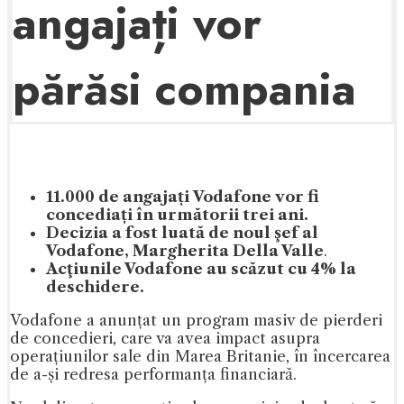
angajați vor
părăsi compania
11.000 de angajați Vodafone vor fi
concediați în următorii trei ani.
Decizia a fost luată de noul şef al
Vodafone, Margherita Della Valle
.
Acţiunile Vodafone au scăzut cu 4% la
deschidere.
Vodafone a anunțat un program masiv de pierderi
de concedieri, care va avea impact asupra
operațiunilor sale din Marea Britanie, în încercarea
de a-și redresa performanța financiară.