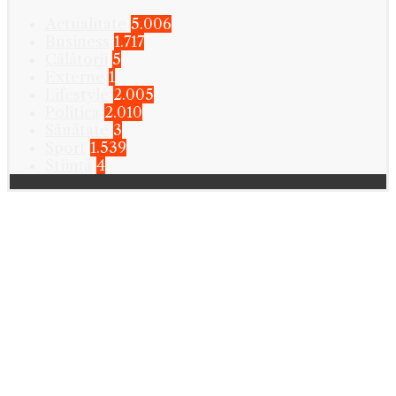
Actualitate
5.006
Business
1.717
Călătorii
5
Externe
1
Lifestyle
2.005
Politica
2.010
Sănătate
3
Sport
1.539
Știință
4