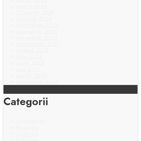
martie 2024
februarie 2024
ianuarie 2024
decembrie 2023
noiembrie 2023
octombrie 2023
septembrie 2023
august 2023
iulie 2023
iunie 2023
mai 2023
aprilie 2023
decembrie 2022
Categorii
Actualitate
Business
Călătorii
Externe