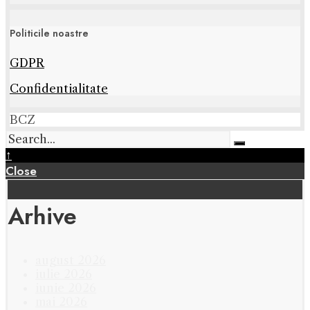
Politicile noastre
GDPR
Confidentialitate
BCZ
↑
Close
Arhive
august 2026
iulie 2026
iunie 2026
mai 2026