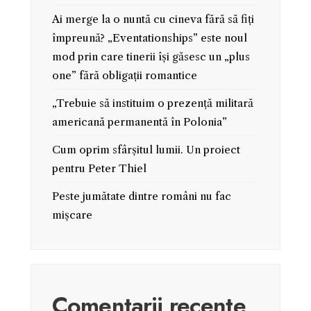
Ai merge la o nuntă cu cineva fără să fiți
împreună? „Eventationships” este noul
mod prin care tinerii își găsesc un „plus
one” fără obligații romantice
„Trebuie să instituim o prezență militară
americană permanentă în Polonia”
Cum oprim sfârșitul lumii. Un proiect
pentru Peter Thiel
Peste jumătate dintre români nu fac
mișcare
Comentarii recente