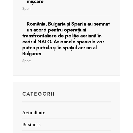
mișcare
Sport
România, Bulgaria și Spania au semnat
un acord pentru operațiuni
transfrontaliere de poliție aeriană în
cadrul NATO. Avioanele spaniole vor
putea patrula și în spațiul aerian al
Bulgariei
Sport
CATEGORII
Actualitate
Business