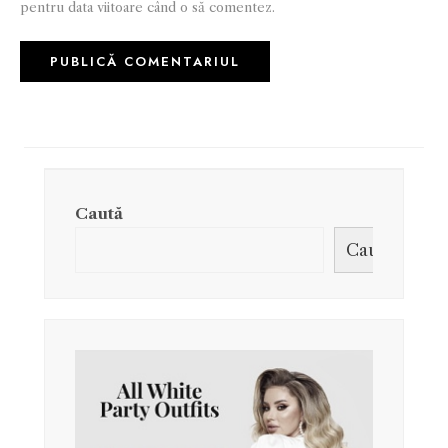
pentru data viitoare când o să comentez.
Caută
Caută