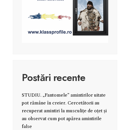
Postări recente
STUDIU. „Fantomele” amintirilor uitate
pot rămâne în creier. Cercetătorii au
recuperat amintiri la musculițe de oțet și
au observat cum pot apărea amintirile
false