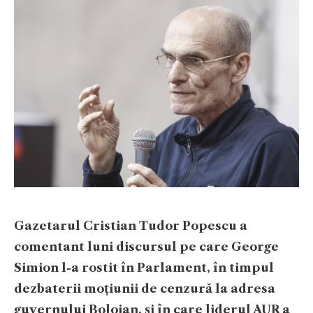
Gazetarul Cristian Tudor Popescu a
comentant luni discursul pe care George
Simion l-a rostit în Parlament, în timpul
dezbaterii moțiunii de cenzură la adresa
guvernului Bolojan, și în care liderul AUR a