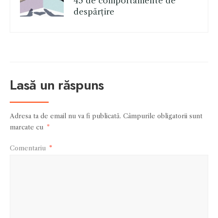
45 de comportamente de
despărțire
Lasă un răspuns
Adresa ta de email nu va fi publicată.
Câmpurile obligatorii sunt
marcate cu
*
Comentariu
*