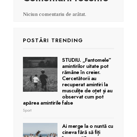
Niciun comentariu de arătat.
POSTĂRI TRENDING
STUDIU. „Fantomele”
amintirilor uitate pot
rămâne în creier.
Cercetătorii au
recuperat amintiri la
musculițe de oțet și au
observat cum pot
apărea amintirile false
Sport
Ai merge la o nuntă cu
cineva fără să fiți