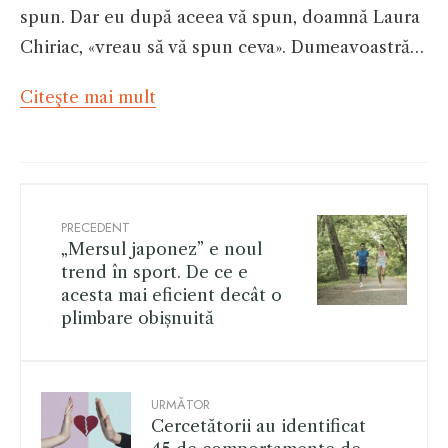
spun. Dar eu după aceea vă spun, doamnă Laura
Chiriac, «vreau să vă spun ceva». Dumeavoastră…
Citeşte mai mult
PRECEDENT
„Mersul japonez” e noul
trend în sport. De ce e
acesta mai eficient decât o
plimbare obișnuită
URMĂTOR
Cercetătorii au identificat