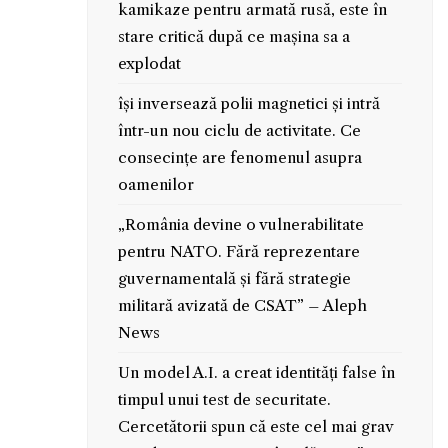
kamikaze pentru armată rusă, este în
stare critică după ce mașina sa a
explodat
își inversează polii magnetici și intră
într-un nou ciclu de activitate. Ce
consecințe are fenomenul asupra
oamenilor
„România devine o vulnerabilitate
pentru NATO. Fără reprezentare
guvernamentală și fără strategie
militară avizată de CSAT” – Aleph
News
Un model A.I. a creat identități false în
timpul unui test de securitate.
Cercetătorii spun că este cel mai grav