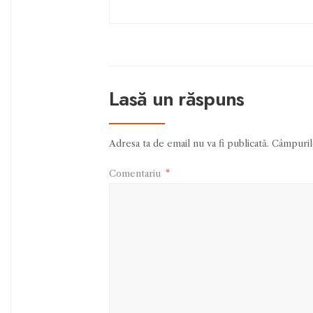
Lasă un răspuns
Adresa ta de email nu va fi publicată.
Câmpurile
Comentariu
*