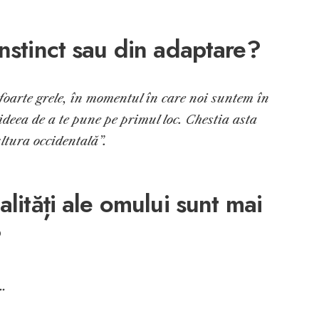
instinct sau din adaptare?
 foarte grele, în momentul în care noi suntem în
 ideea de a te pune pe primul loc. Chestia asta
ultura occidentală”.
alități ale omului sunt mai
?
e…