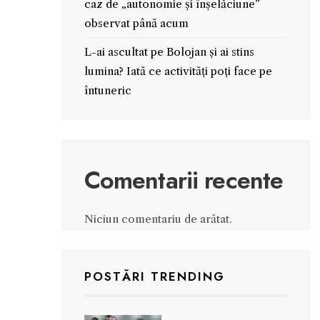
caz de „autonomie și înșelăciune”
observat până acum
L-ai ascultat pe Bolojan și ai stins
lumina? Iată ce activități poți face pe
întuneric
Comentarii recente
Niciun comentariu de arătat.
POSTĂRI TRENDING