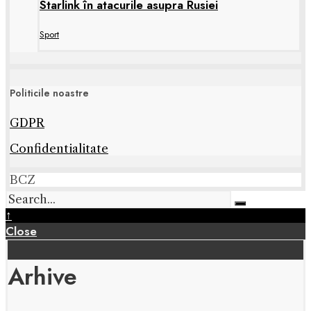
Starlink în atacurile asupra Rusiei
Sport
Politicile noastre
GDPR
Confidentialitate
BCZ
↑
Close
Arhive