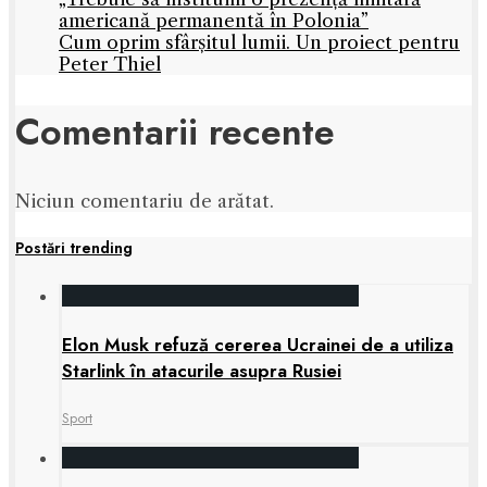
americană permanentă în Polonia”
Cum oprim sfârșitul lumii. Un proiect pentru
Peter Thiel
Comentarii recente
Niciun comentariu de arătat.
Postări trending
Elon Musk refuză cererea Ucrainei de a utiliza
Starlink în atacurile asupra Rusiei
Sport