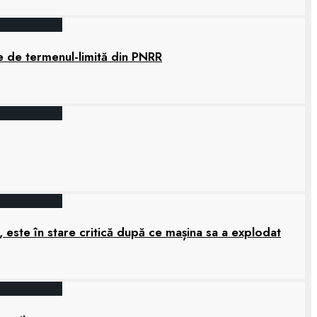
e de termenul-limită din PNRR
 este în stare critică după ce mașina sa a explodat