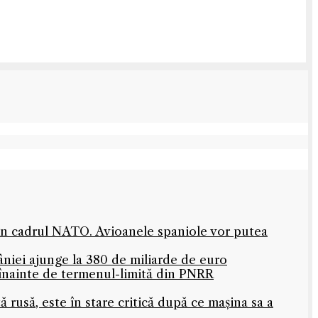
 în cadrul NATO. Avioanele spaniole vor putea
niei ajunge la 380 de miliarde de euro
 înainte de termenul-limită din PNRR
rusă, este în stare critică după ce mașina sa a