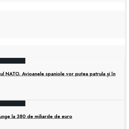
rul NATO. Avioanele spaniole vor putea patrula și în
junge la 380 de miliarde de euro