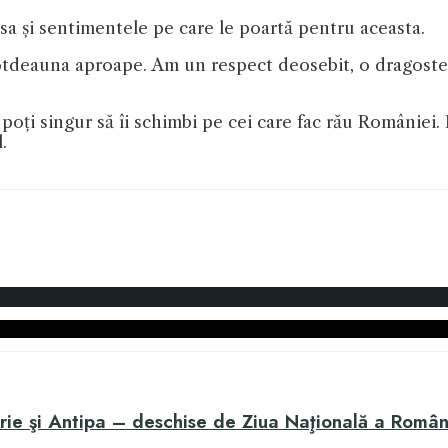
sa și sentimentele pe care le poartă pentru aceasta.
tdeauna aproape. Am un respect deosebit, o dragoste, c
oți singur să îi schimbi pe cei care fac rău României. 
.
rie şi Antipa – deschise de Ziua Naţională a Român