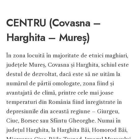
CENTRU (Covasna –
Harghita – Mureș)
În zona locuită în majoritate de etnici maghiari,
județele Mureș, Covasna și Harghita, schiul este
destul de dezvoltat, dacă este să ne uităm la
numărul de pârtii omologate, zona fiind și
avantajată de climă, printre cele mai joase
temperaturi din România fiind înregistrate în
depresiunile din această regiune – Giurgeu,
Ciuc, Borsec sau Sfântu Gheorghe. Numai în
județul Harghita, la Harghita Băi, Homorod Băi,