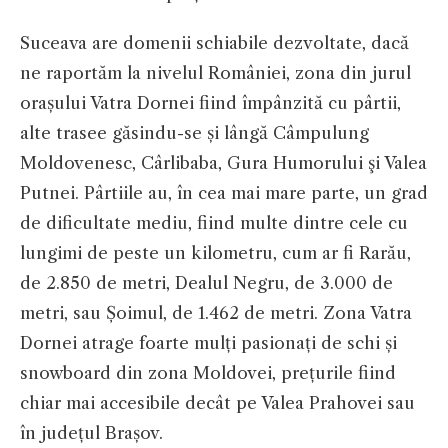
Suceava are domenii schiabile dezvoltate, dacă
ne raportăm la nivelul României, zona din jurul
orașului Vatra Dornei fiind împânzită cu pârtii,
alte trasee găsindu-se și lângă Câmpulung
Moldovenesc, Cârlibaba, Gura Humorului şi Valea
Putnei. Pârtiile au, în cea mai mare parte, un grad
de dificultate mediu, fiind multe dintre cele cu
lungimi de peste un kilometru, cum ar fi Rarău,
de 2.850 de metri, Dealul Negru, de 3.000 de
metri, sau Șoimul, de 1.462 de metri. Zona Vatra
Dornei atrage foarte mulți pasionați de schi și
snowboard din zona Moldovei, prețurile fiind
chiar mai accesibile decât pe Valea Prahovei sau
în județul Brașov.