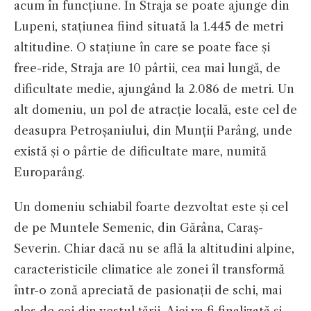
acum în funcțiune. În Straja se poate ajunge din
Lupeni, stațiunea fiind situată la 1.445 de metri
altitudine. O stațiune în care se poate face și
free-ride, Straja are 10 pârtii, cea mai lungă, de
dificultate medie, ajungând la 2.086 de metri. Un
alt domeniu, un pol de atracție locală, este cel de
deasupra Petroșaniului, din Munții Parâng, unde
există și o pârtie de dificultate mare, numită
Europarâng.
Un domeniu schiabil foarte dezvoltat este și cel
de pe Muntele Semenic, din Gărâna, Caraș-
Severin. Chiar dacă nu se află la altitudini alpine,
caracteristicile climatice ale zonei îl transformă
într-o zonă apreciată de pasionații de schi, mai