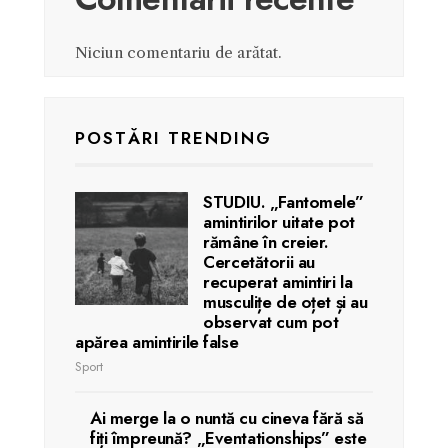
Niciun comentariu de arătat.
POSTĂRI TRENDING
STUDIU. „Fantomele”
amintirilor uitate pot
rămâne în creier.
Cercetătorii au
recuperat amintiri la
musculițe de oțet și au
observat cum pot
apărea amintirile false
Sport
Ai merge la o nuntă cu cineva fără să
fiți împreună? „Eventationships” este