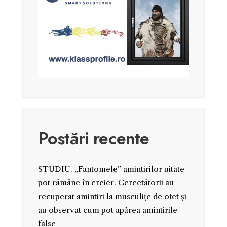
Postări recente
STUDIU. „Fantomele” amintirilor uitate
pot rămâne în creier. Cercetătorii au
recuperat amintiri la musculițe de oțet și
au observat cum pot apărea amintirile
false