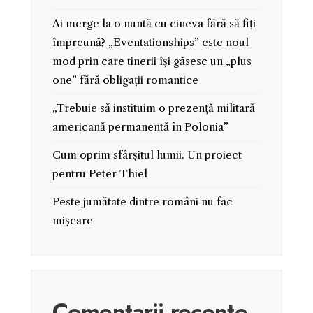
Ai merge la o nuntă cu cineva fără să fiți
împreună? „Eventationships” este noul
mod prin care tinerii își găsesc un „plus
one” fără obligații romantice
„Trebuie să instituim o prezență militară
americană permanentă în Polonia”
Cum oprim sfârșitul lumii. Un proiect
pentru Peter Thiel
Peste jumătate dintre români nu fac
mișcare
Comentarii recente