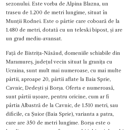
sezonului. Este vorba de Alpina Blazna, un
traseu de 1.200 de metri lungime, situat în
Munții Rodnei. Este o pârtie care coboară de la
1.480 de metri, dotată cu un teleski bipost, și are
un grad mediu-avansat.
Față de Bistrița-Năsăud, domeniile schiabile din
Maramureș, județul vecin situat la granița cu
Ucraina, sunt mult mai numeroase, cu mai multe
pârtii, aproape 20, pârtii aflate la Baia Sprie,
Cavnic, Dedești și Borșa. Oferta e numeroasă,
sunt pârtii ușoare, pentru oricine, cum ar fi
pârtia Albastră de la Cavnic, de 1.510 metri, sau
dificile, ca Șuior (Baia Sprie), varianta a patra,
care are 350 de metri lungime. Borșa este o