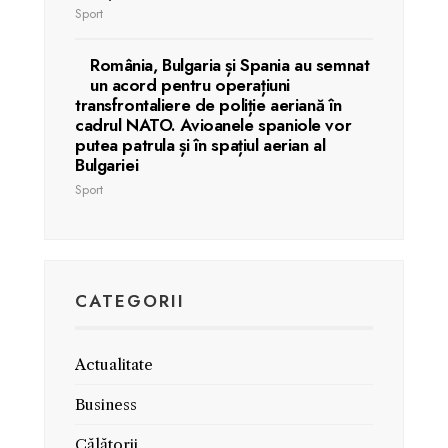
Sport
România, Bulgaria și Spania au semnat
un acord pentru operațiuni
transfrontaliere de poliție aeriană în
cadrul NATO. Avioanele spaniole vor
putea patrula și în spațiul aerian al
Bulgariei
Sport
CATEGORII
Actualitate
Business
Călătorii