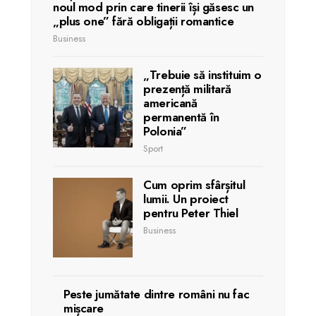
noul mod prin care tinerii își găsesc un
„plus one” fără obligații romantice
Business
„Trebuie să instituim o
prezență militară
americană
permanentă în
Polonia”
Sport
Cum oprim sfârșitul
lumii. Un proiect
pentru Peter Thiel
Business
Peste jumătate dintre români nu fac
mișcare