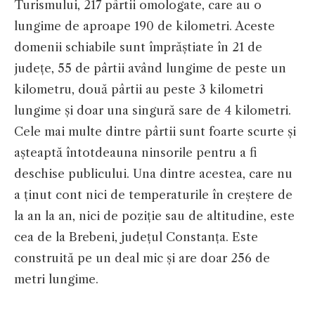
Turismului, 217 pârtii omologate, care au o
lungime de aproape 190 de kilometri. Aceste
domenii schiabile sunt împrăștiate în 21 de
județe, 55 de pârtii având lungime de peste un
kilometru, două pârtii au peste 3 kilometri
lungime și doar una singură sare de 4 kilometri.
Cele mai multe dintre pârtii sunt foarte scurte și
așteaptă întotdeauna ninsorile pentru a fi
deschise publicului. Una dintre acestea, care nu
a ținut cont nici de temperaturile în creștere de
la an la an, nici de poziție sau de altitudine, este
cea de la Brebeni, județul Constanța. Este
construită pe un deal mic și are doar 256 de
metri lungime.