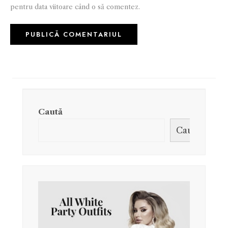
pentru data viitoare când o să comentez.
Caută
Caută