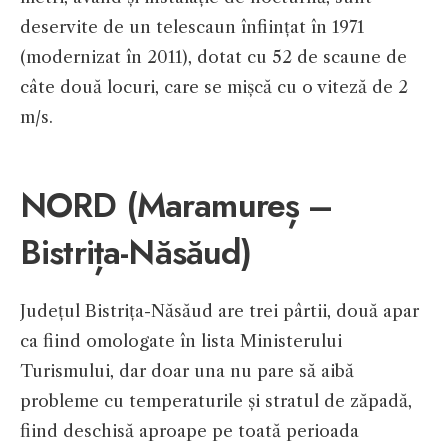
deservite de un telescaun înființat în 1971
(modernizat în 2011), dotat cu 52 de scaune de
câte două locuri, care se mișcă cu o viteză de 2
m/s.
NORD (Maramureș –
Bistrița-Năsăud)
Județul Bistrița-Năsăud are trei pârtii, două apar
ca fiind omologate în lista Ministerului
Turismului, dar doar una nu pare să aibă
probleme cu temperaturile și stratul de zăpadă,
fiind deschisă aproape pe toată perioada