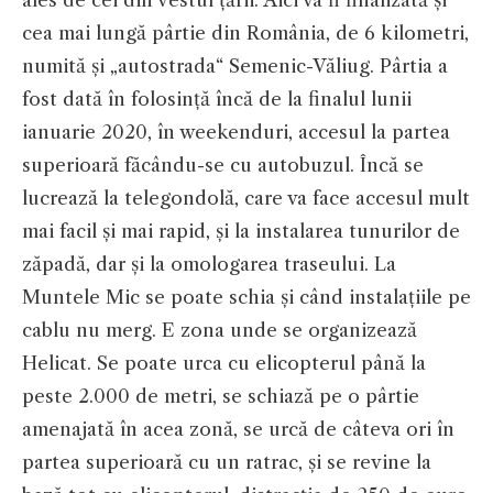
ales de cei din vestul țării. Aici va fi finalizată și
cea mai lungă pârtie din România, de 6 kilometri,
numită și „autostrada“ Semenic-Văliug. Pârtia a
fost dată în folosință încă de la finalul lunii
ianuarie 2020, în weekenduri, accesul la partea
superioară făcându-se cu autobuzul. Încă se
lucrează la telegondolă, care va face accesul mult
mai facil și mai rapid, și la instalarea tunurilor de
zăpadă, dar și la omologarea traseului. La
Muntele Mic se poate schia și când instalațiile pe
cablu nu merg. E zona unde se organizează
Helicat. Se poate urca cu elicopterul până la
peste 2.000 de metri, se schiază pe o pârtie
amenajată în acea zonă, se urcă de câteva ori în
partea superioară cu un ratrac, și se revine la