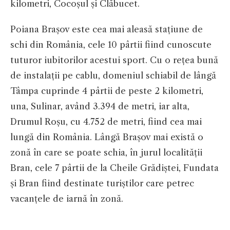
kilometri, Cocoșul și Clăbucet.
Poiana Brașov este cea mai aleasă stațiune de
schi din România, cele 10 pârtii fiind cunoscute
tuturor iubitorilor acestui sport. Cu o rețea bună
de instalații pe cablu, domeniul schiabil de lângă
Tâmpa cuprinde 4 pârtii de peste 2 kilometri,
una, Sulinar, având 3.394 de metri, iar alta,
Drumul Roșu, cu 4.752 de metri, fiind cea mai
lungă din România. Lângă Brașov mai există o
zonă în care se poate schia, în jurul localității
Bran, cele 7 pârtii de la Cheile Grădiștei, Fundata
și Bran fiind destinate turiștilor care petrec
vacanțele de iarnă în zonă.