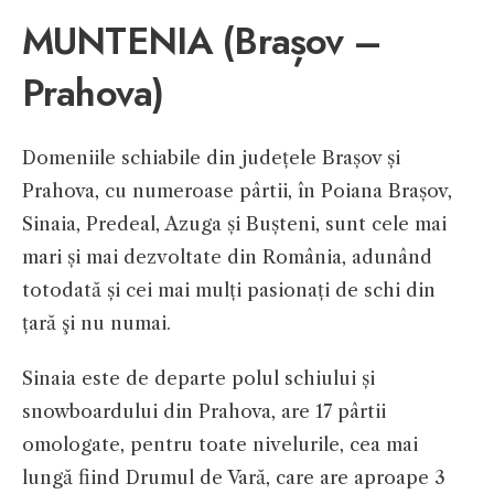
MUNTENIA (Brașov –
Prahova)
Domeniile schiabile din județele Brașov și
Prahova, cu numeroase pârtii, în Poiana Brașov,
Sinaia, Predeal, Azuga și Bușteni, sunt cele mai
mari și mai dezvoltate din România, adunând
totodată și cei mai mulți pasionați de schi din
țară şi nu numai.
Sinaia este de departe polul schiului și
snowboardului din Prahova, are 17 pârtii
omologate, pentru toate nivelurile, cea mai
lungă fiind Drumul de Vară, care are aproape 3