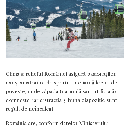
Clima și relieful României asigură pasionaților,
dar și amatorilor de sporturi de iarnă locuri de
poveste, unde zăpada (naturală sau artificială)
domnește, iar distracția și buna dispoziție sunt
reguli de neîncălcat.
România are, conform datelor Ministerului