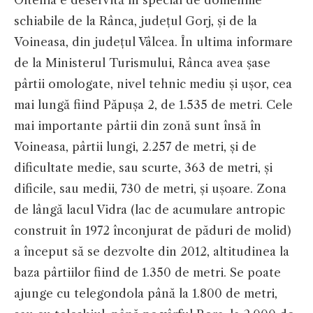
Oltenia e deservită în special de domeniile
schiabile de la Rânca, județul Gorj, și de la
Voineasa, din județul Vâlcea. În ultima informare
de la Ministerul Turismului, Rânca avea șase
pârtii omologate, nivel tehnic mediu și ușor, cea
mai lungă fiind Păpușa 2, de 1.535 de metri. Cele
mai importante pârtii din zonă sunt însă în
Voineasa, pârtii lungi, 2.257 de metri, și de
dificultate medie, sau scurte, 363 de metri, și
dificile, sau medii, 730 de metri, și ușoare. Zona
de lângă lacul Vidra (lac de acumulare antropic
construit în 1972 înconjurat de păduri de molid)
a început să se dezvolte din 2012, altitudinea la
baza pârtiilor fiind de 1.350 de metri. Se poate
ajunge cu telegondola până la 1.800 de metri,