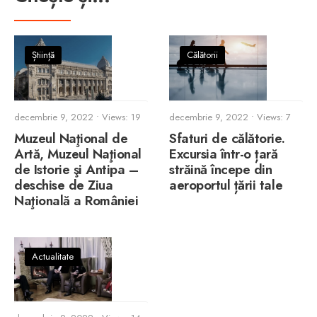
Știință
Călătorii
decembrie 9, 2022
•
Views: 19
decembrie 9, 2022
•
Views: 7
Muzeul Naţional de
Sfaturi de călătorie.
Artă, Muzeul Naţional
Excursia într-o țară
de Istorie şi Antipa –
străină începe din
deschise de Ziua
aeroportul țării tale
Naţională a României
Actualitate